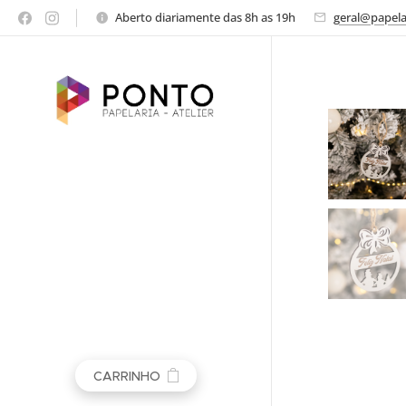
Aberto diariamente das 8h as 19h
geral@papel
CARRINHO