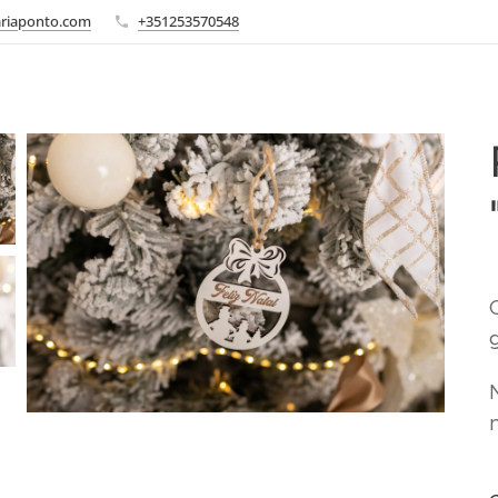
ariaponto.com
+351253570548