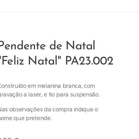
Pendente de Natal
"Feliz Natal" PA23.002
Construído em melanina branca, com
gravação a laser, e fio para suspensão.
Nas observações da compra indique o
nome que pretende.