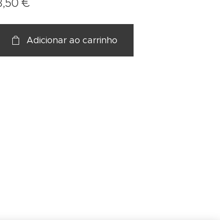
3,50
€
Adicionar ao carrinho