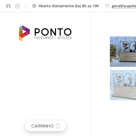
Aberto diariamente das 8h as 19h
geral@papel
CARRINHO