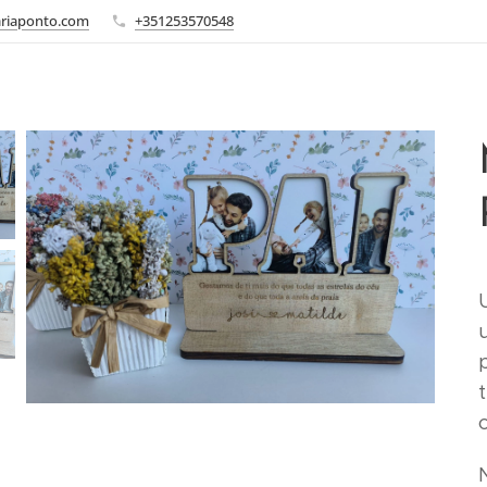
ariaponto.com
+351253570548