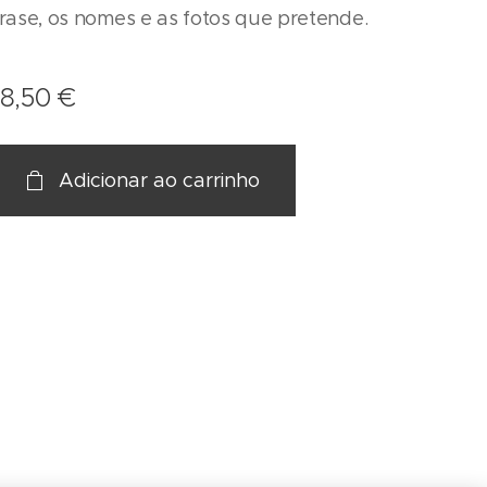
frase, os nomes e as fotos que pretende.
18,50
€
Adicionar ao carrinho