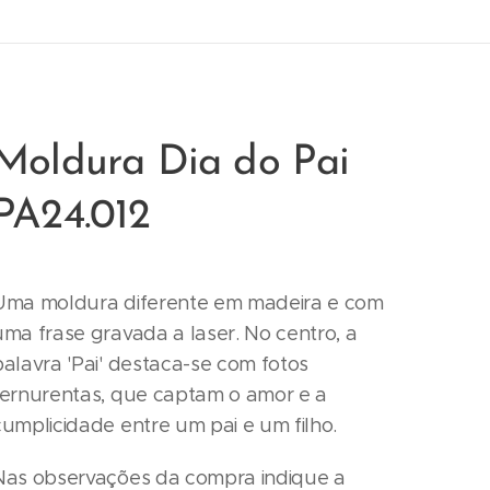
Moldura Dia do Pai
PA24.012
Uma moldura diferente em madeira e com
uma frase gravada a laser. No centro, a
palavra 'Pai' destaca-se com fotos
ternurentas, que captam o amor e a
cumplicidade entre um pai e um filho.
Nas observações da compra indique a